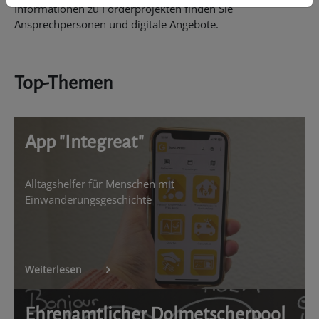
Informationen zu Förderprojekten finden Sie
Ansprechpersonen und digitale Angebote.
Top-Themen
App "Integreat"
Alltagshelfer für Menschen mit
Einwanderungsgeschichte
Weiterlesen
Ehrenamtlicher Dolmetscherpool