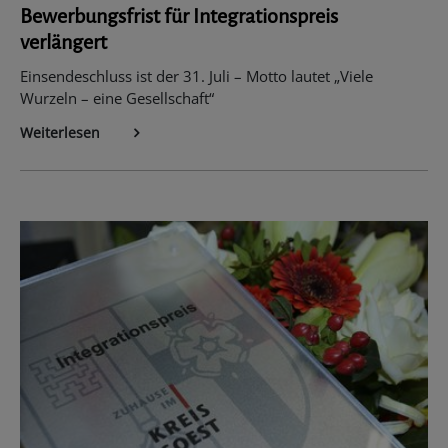
Bewerbungsfrist für Integrationspreis
verlängert
Einsendeschluss ist der 31. Juli – Motto lautet „Viele
Wurzeln – eine Gesellschaft“
Weiterlesen